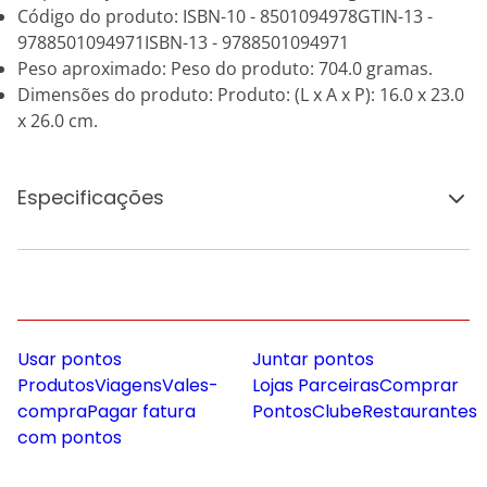
Código do produto: ISBN-10 - 8501094978GTIN-13 -
9788501094971ISBN-13 - 9788501094971
Peso aproximado: Peso do produto: 704.0 gramas.
Dimensões do produto: Produto: (L x A x P): 16.0 x 23.0
x 26.0 cm.
Especificações
Usar pontos
Juntar pontos
Produtos
Viagens
Vales-
Lojas Parceiras
Comprar
compra
Pagar fatura
Pontos
Clube
Restaurantes
com pontos