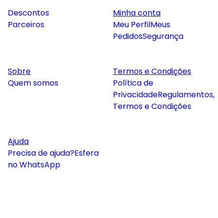
Descontos
Minha conta
Parceiros
Meu Perfil
Meus
Pedidos
Segurança
Sobre
Termos e Condições
Quem somos
Política de
Privacidade
Regulamentos,
Termos e Condições
Ajuda
Precisa de ajuda?
Esfera
no WhatsApp