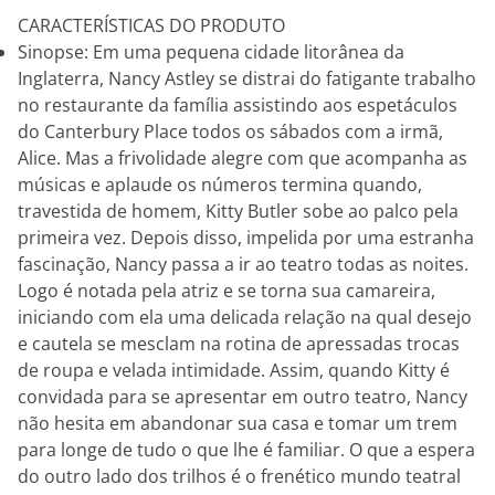
CARACTERÍSTICAS DO PRODUTO
Sinopse: Em uma pequena cidade litorânea da
Inglaterra, Nancy Astley se distrai do fatigante trabalho
no restaurante da família assistindo aos espetáculos
do Canterbury Place todos os sábados com a irmã,
Alice. Mas a frivolidade alegre com que acompanha as
músicas e aplaude os números termina quando,
travestida de homem, Kitty Butler sobe ao palco pela
primeira vez. Depois disso, impelida por uma estranha
fascinação, Nancy passa a ir ao teatro todas as noites.
Logo é notada pela atriz e se torna sua camareira,
iniciando com ela uma delicada relação na qual desejo
e cautela se mesclam na rotina de apressadas trocas
de roupa e velada intimidade. Assim, quando Kitty é
convidada para se apresentar em outro teatro, Nancy
não hesita em abandonar sua casa e tomar um trem
para longe de tudo o que lhe é familiar. O que a espera
do outro lado dos trilhos é o frenético mundo teatral