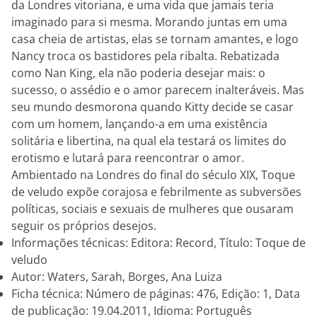
da Londres vitoriana, e uma vida que jamais teria
imaginado para si mesma. Morando juntas em uma
casa cheia de artistas, elas se tornam amantes, e logo
Nancy troca os bastidores pela ribalta. Rebatizada
como Nan King, ela não poderia desejar mais: o
sucesso, o assédio e o amor parecem inalteráveis. Mas
seu mundo desmorona quando Kitty decide se casar
com um homem, lançando-a em uma existência
solitária e libertina, na qual ela testará os limites do
erotismo e lutará para reencontrar o amor.
Ambientado na Londres do final do século XIX, Toque
de veludo expõe corajosa e febrilmente as subversões
políticas, sociais e sexuais de mulheres que ousaram
seguir os próprios desejos.
Informações técnicas: Editora: Record, Título: Toque de
veludo
Autor: Waters, Sarah, Borges, Ana Luiza
Ficha técnica: Número de páginas: 476, Edição: 1, Data
de publicação: 19.04.2011, Idioma: Português