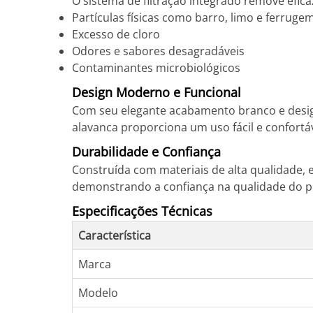
O sistema de filtração integrado remove efic
Partículas físicas como barro, limo e ferruge
Excesso de cloro
Odores e sabores desagradáveis
Contaminantes microbiológicos
Design Moderno e Funcional
Com seu elegante acabamento branco e desig
alavanca proporciona um uso fácil e confort
Durabilidade e Confiança
Construída com materiais de alta qualidade, e
demonstrando a confiança na qualidade do p
Especificações Técnicas
Característica
Marca
Modelo