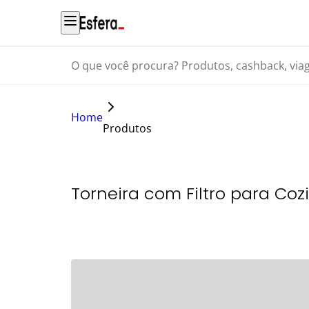
O que você procura? Produtos, cashback, viagens...
Home
Produtos
Torneira com Filtro para Co