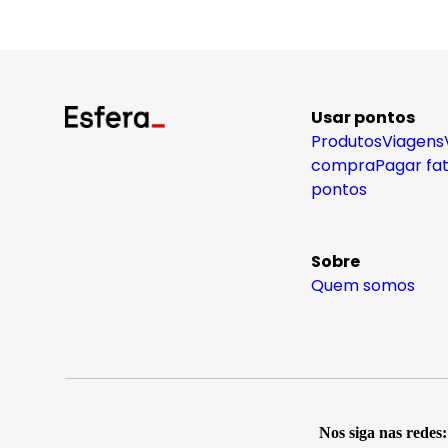
Usar pontos
Produtos
Viagens
compra
Pagar fa
pontos
Sobre
Quem somos
Nos siga nas redes: