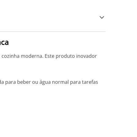
nca
ua cozinha moderna. Este produto inovador
ada para beber ou água normal para tarefas