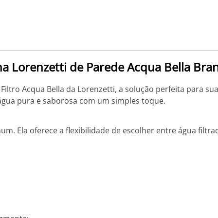
ha Lorenzetti de Parede Acqua Bella Bra
iltro Acqua Bella da Lorenzetti, a solução perfeita para s
 água pura e saborosa com um simples toque.
m. Ela oferece a flexibilidade de escolher entre água filtr