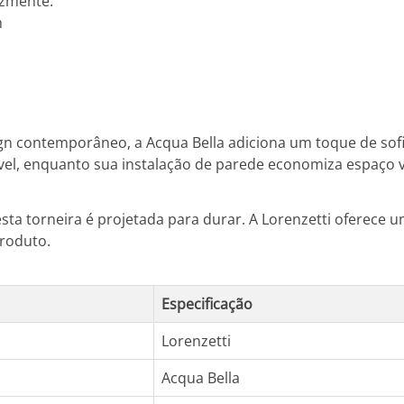
azmente:
m
n contemporâneo, a Acqua Bella adiciona um toque de sofi
ável, enquanto sua instalação de parede economiza espaço 
sta torneira é projetada para durar. A Lorenzetti oferece u
roduto.
Especificação
Lorenzetti
Acqua Bella