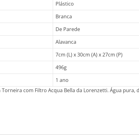
Plástico
Branca
De Parede
Alavanca
7cm (L) x 30cm (A) x 27cm (P)
496g
1 ano
 Torneira com Filtro Acqua Bella da Lorenzetti. Água pura,