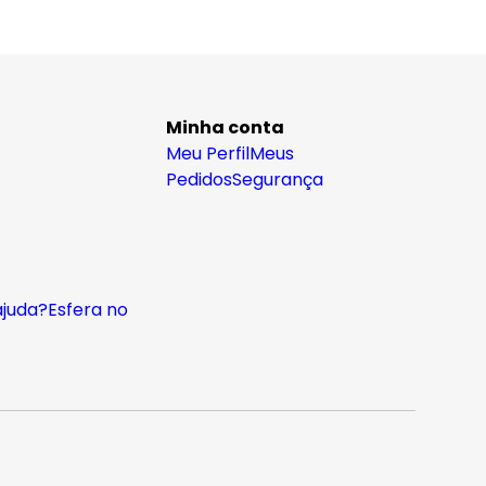
Minha conta
Meu Perfil
Meus
Pedidos
Segurança
ajuda?
Esfera no