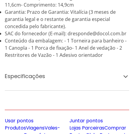
11,6cm- Comprimento: 14,9cm
Garantia: Prazo de Garantia: Vitalícia (3 meses de
garantia legal e o restante de garantia especial
concedida pelo fabricante).
SAC do fornecedor (E-mail): dresponde@docol.com.br
Conteúdo da embalagem: - 1 Torneira para banheiro -
1 Canopla - 1 Porca de fixação- 1 Anel de vedação - 2
Restritores de Vazão - 1 Adesivo orientador
Especificações
Usar pontos
Juntar pontos
Produtos
Viagens
Vales-
Lojas Parceiras
Comprar