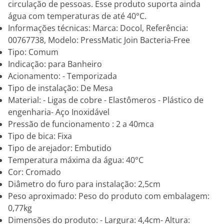
circulação de pessoas. Esse produto suporta ainda
água com temperaturas de até 40°C.
Informações técnicas: Marca: Docol, Referência:
00767738, Modelo: PressMatic Join Bacteria-Free
Tipo: Comum
Indicação: para Banheiro
Acionamento: - Temporizada
Tipo de instalação: De Mesa
Material: - Ligas de cobre - Elastômeros - Plástico de
engenharia- Aço Inoxidável
Pressão de funcionamento : 2 a 40mca
Tipo de bica: Fixa
Tipo de arejador: Embutido
Temperatura máxima da água: 40°C
Cor: Cromado
Diâmetro do furo para instalação: 2,5cm
Peso aproximado: Peso do produto com embalagem:
0,77kg
Dimensões do produto: - Largura: 4,4cm- Altura: