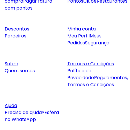
compra
Pagar fatura
Pontos
Clube
Restaurantes
com pontos
Descontos
Minha conta
Parceiros
Meu Perfil
Meus
Pedidos
Segurança
Sobre
Termos e Condições
Quem somos
Política de
Privacidade
Regulamentos,
Termos e Condições
Ajuda
Precisa de ajuda?
Esfera
no WhatsApp