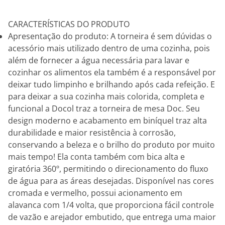
CARACTERÍSTICAS DO PRODUTO
Apresentação do produto: A torneira é sem dúvidas o
acessório mais utilizado dentro de uma cozinha, pois
além de fornecer a água necessária para lavar e
cozinhar os alimentos ela também é a responsável por
deixar tudo limpinho e brilhando após cada refeição. E
para deixar a sua cozinha mais colorida, completa e
funcional a Docol traz a torneira de mesa Doc. Seu
design moderno e acabamento em biníquel traz alta
durabilidade e maior resistência à corrosão,
conservando a beleza e o brilho do produto por muito
mais tempo! Ela conta também com bica alta e
giratória 360º, permitindo o direcionamento do fluxo
de água para as áreas desejadas. Disponível nas cores
cromada e vermelho, possui acionamento em
alavanca com 1/4 volta, que proporciona fácil controle
de vazão e arejador embutido, que entrega uma maior