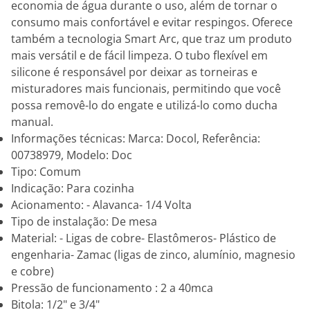
economia de água durante o uso, além de tornar o
consumo mais confortável e evitar respingos. Oferece
também a tecnologia Smart Arc, que traz um produto
mais versátil e de fácil limpeza. O tubo flexível em
silicone é responsável por deixar as torneiras e
misturadores mais funcionais, permitindo que você
possa removê-lo do engate e utilizá-lo como ducha
manual.
Informações técnicas: Marca: Docol, Referência:
00738979, Modelo: Doc
Tipo: Comum
Indicação: Para cozinha
Acionamento: - Alavanca- 1/4 Volta
Tipo de instalação: De mesa
Material: - Ligas de cobre- Elastômeros- Plástico de
engenharia- Zamac (ligas de zinco, alumínio, magnesio
e cobre)
Pressão de funcionamento : 2 a 40mca
Bitola: 1/2" e 3/4"