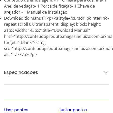
Conteúdo da embalagem: - 1 Torneira para cozinha- 1
Anel de vedação- 1 Porca de fixação- 1 Chave de
arejador - 1 Manual de instalação
Download do Manual: <p><a style="cursor: pointer; no-
repeat scroll 0 0 transparent; display: block; height:
21px; width: 143px;" title="Download Manual"
href="http://conteudoproduto.magazineluiza.com.br/ma
target="_blank"> <img
src="http://conteudoproduto.magazineluiza.com.br/ma
alt="" /> </a></p>
Especificações
Usar pontos
Juntar pontos