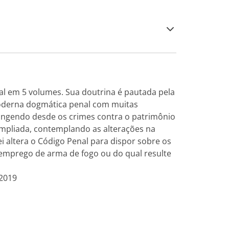
al em 5 volumes. Sua doutrina é pautada pela
moderna dogmática penal com muitas
brangendo desde os crimes contra o patrimônio
 ampliada, contemplando as alterações na
lei altera o Código Penal para dispor sobre os
 emprego de arma de fogo ou do qual resulte
 2019