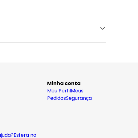
Minha conta
Meu Perfil
Meus
Pedidos
Segurança
ajuda?
Esfera no