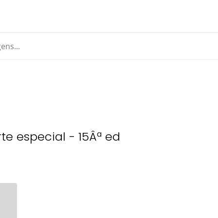
rte especial - 15Âª ed