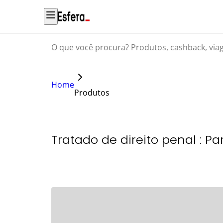
O que você procura? Produtos, cashback, viagens...
Home
Produtos
Tratado de direito penal : Pa