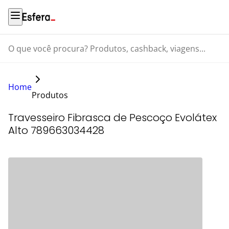
O que você procura? Produtos, cashback, viagens...
Home
Produtos
Travesseiro Fibrasca de Pescoço Evolátex
Alto 789663034428