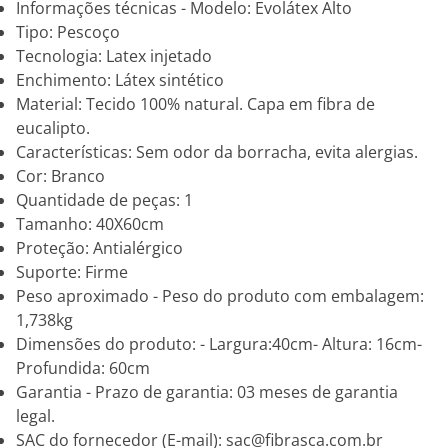
Informações técnicas - Modelo: Evolátex Alto
Tipo: Pescoço
Tecnologia: Latex injetado
Enchimento: Látex sintético
Material: Tecido 100% natural. Capa em fibra de
eucalipto.
Características: Sem odor da borracha, evita alergias.
Cor: Branco
Quantidade de peças: 1
Tamanho: 40X60cm
Proteção: Antialérgico
Suporte: Firme
Peso aproximado - Peso do produto com embalagem:
1,738kg
Dimensões do produto: - Largura:40cm- Altura: 16cm-
Profundida: 60cm
Garantia - Prazo de garantia: 03 meses de garantia
legal.
SAC do fornecedor (E-mail): sac@fibrasca.com.br