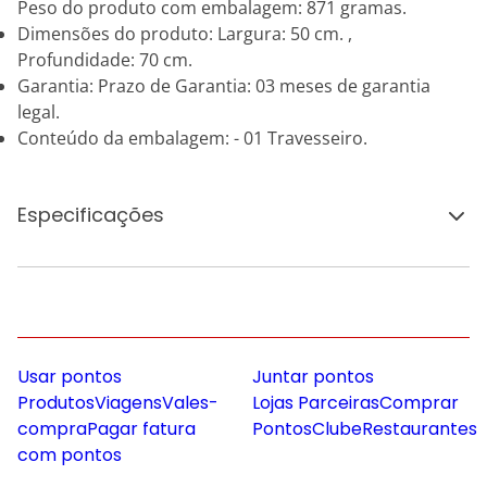
Peso do produto com embalagem: 871 gramas.
Dimensões do produto: Largura: 50 cm. ,
Profundidade: 70 cm.
Garantia: Prazo de Garantia: 03 meses de garantia
legal.
Conteúdo da embalagem: - 01 Travesseiro.
Especificações
Usar pontos
Juntar pontos
Produtos
Viagens
Vales-
Lojas Parceiras
Comprar
compra
Pagar fatura
Pontos
Clube
Restaurantes
com pontos