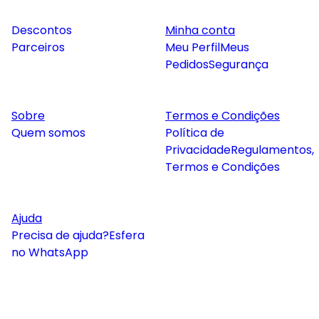
Descontos
Minha conta
Parceiros
Meu Perfil
Meus
Pedidos
Segurança
Sobre
Termos e Condições
Quem somos
Política de
Privacidade
Regulamentos,
Termos e Condições
Ajuda
Precisa de ajuda?
Esfera
no WhatsApp