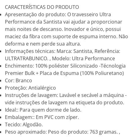
CARACTERÍSTICAS DO PRODUTO
Apresentação do produto: O travesseiro Ultra
Performance da Santista vai ajudar a proporcionar
mais noites de descanso. Inovador e único, possui
maciez da fibra com suporte de espuma interno. Não
deforma e nem perde sua altura.
Informações técnicas: Marca: Santista, Referência:
ULTRATRABUNICO. , Modelo: Ultra Performance
Enchimento: 100% poliéster Siliconizado -Técnologia
Premier Bulk + Placa de Espuma (100% Poliuretano)
Cor: Branco
Proteção: Antialérgico
Instruções de lavagem: Lavável e secável a máquina -
vide instruções de lavagem na etiqueta do produto.
Ideal:: Para quem dorme de lado.
Embalagem:: Em PVC com zíper.
Tecido: Algodão.
Peso aproximado: Peso do produto: 763 gramas. ,