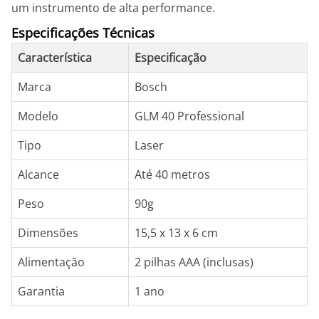
um instrumento de alta performance.
Especificações Técnicas
Característica
Especificação
Marca
Bosch
Modelo
GLM 40 Professional
Tipo
Laser
Alcance
Até 40 metros
Peso
90g
Dimensões
15,5 x 13 x 6 cm
Alimentação
2 pilhas AAA (inclusas)
Garantia
1 ano