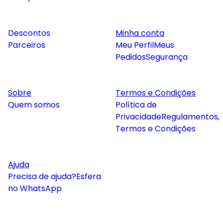
Descontos
Minha conta
Parceiros
Meu Perfil
Meus
Pedidos
Segurança
Sobre
Termos e Condições
Quem somos
Política de
Privacidade
Regulamentos,
Termos e Condições
Ajuda
Precisa de ajuda?
Esfera
no WhatsApp