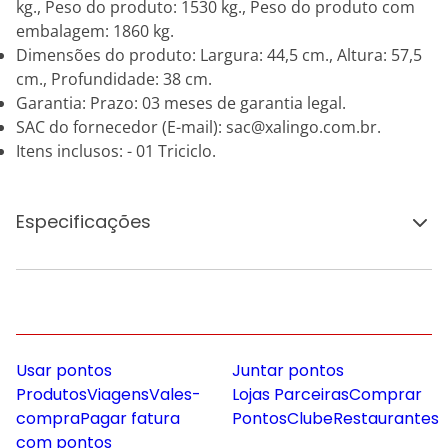
kg., Peso do produto: 1530 kg., Peso do produto com
embalagem: 1860 kg.
Dimensões do produto: Largura: 44,5 cm., Altura: 57,5
cm., Profundidade: 38 cm.
Garantia: Prazo: 03 meses de garantia legal.
SAC do fornecedor (E-mail): sac@xalingo.com.br.
Itens inclusos: - 01 Triciclo.
Especificações
Usar pontos
Juntar pontos
Produtos
Viagens
Vales-
Lojas Parceiras
Comprar
compra
Pagar fatura
Pontos
Clube
Restaurantes
com pontos