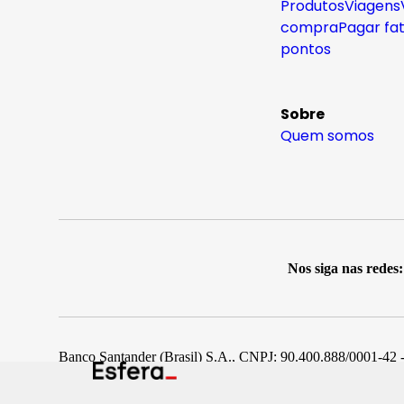
Produtos
Viagens
compra
Pagar fa
pontos
Sobre
Quem somos
Nos siga nas redes:
Banco Santander (Brasil) S.A., CNPJ: 90.400.888/0001-42 -