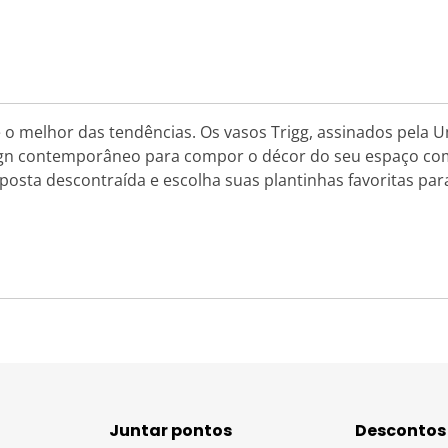
 o melhor das tendências. Os vasos Trigg, assinados pela 
sign contemporâneo para compor o décor do seu espaço co
sta descontraída e escolha suas plantinhas favoritas para
Juntar pontos
Descontos