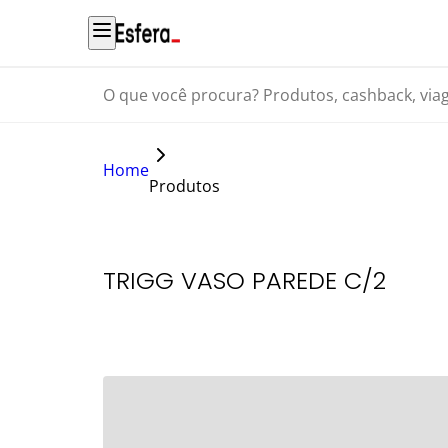
O que você procura? Produtos, cashback, viagens...
Home
Produtos
TRIGG VASO PAREDE C/2