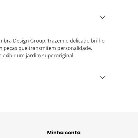
Umbra Design Group, trazem o delicado brilho
m peças que transmitem personalidade.
 exibir um jardim superoriginal.
Minha conta