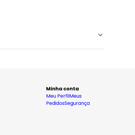
Minha conta
Meu Perfil
Meus
Pedidos
Segurança