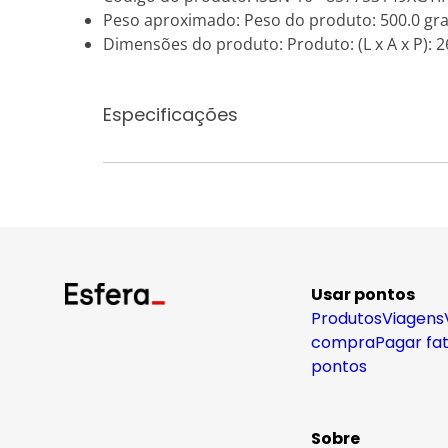
Peso aproximado: Peso do produto: 500.0 gr
Dimensões do produto: Produto: (L x A x P): 26
Especificações
Usar pontos
Produtos
Viagens
compra
Pagar fa
pontos
Sobre