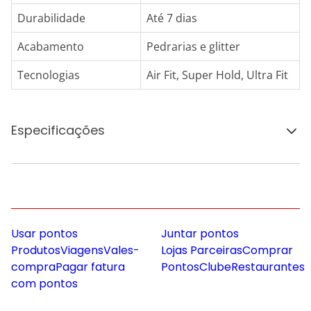
Durabilidade
Até 7 dias
Acabamento
Pedrarias e glitter
Tecnologias
Air Fit, Super Hold, Ultra Fit
Especificações
Usar pontos
Juntar pontos
Produtos
Viagens
Vales-
Lojas Parceiras
Comprar
compra
Pagar fatura
Pontos
Clube
Restaurantes
com pontos