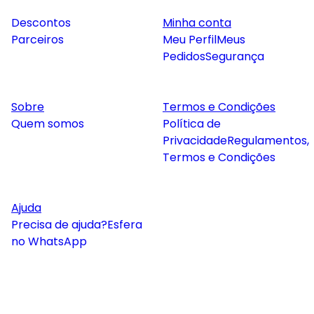
Descontos
Minha conta
Parceiros
Meu Perfil
Meus
Pedidos
Segurança
Sobre
Termos e Condições
Quem somos
Política de
Privacidade
Regulamentos,
Termos e Condições
Ajuda
Precisa de ajuda?
Esfera
no WhatsApp