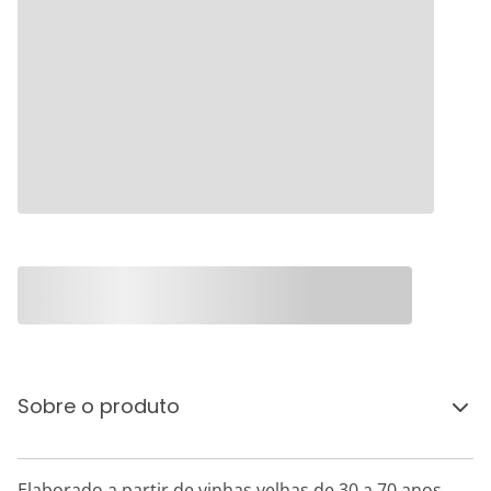
Sobre o produto
Elaborado a partir de vinhas velhas de 30 a 70 anos