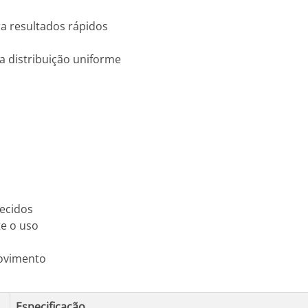
a resultados rápidos
a distribuição uniforme
ecidos
te o uso
movimento
Especificação