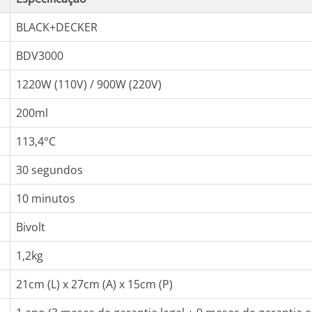
BLACK+DECKER
BDV3000
1220W (110V) / 900W (220V)
200ml
113,4°C
30 segundos
10 minutos
Bivolt
1,2kg
21cm (L) x 27cm (A) x 15cm (P)