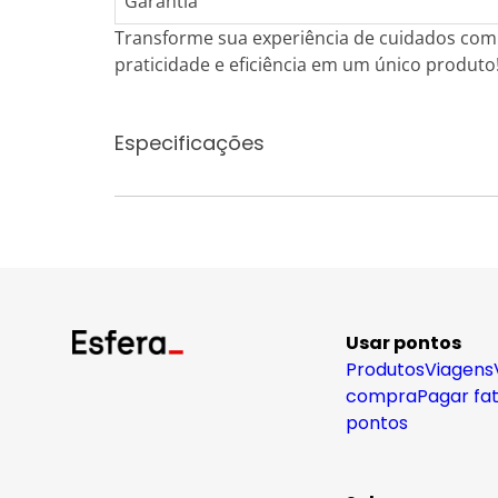
Garantia
Transforme sua experiência de cuidados com 
praticidade e eficiência em um único produto
Especificações
Usar pontos
Produtos
Viagens
compra
Pagar fa
pontos