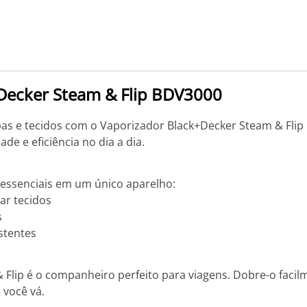
Decker Steam & Flip BDV3000
s e tecidos com o Vaporizador Black+Decker Steam & Flip B
de e eficiência no dia a dia.
 essenciais em um único aparelho:
ar tecidos
s
stentes
 Flip é o companheiro perfeito para viagens. Dobre-o facilm
 você vá.