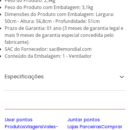
Peso do Produto: 2,9kg
Peso do Produto com Embalagem: 3,1kg
Dimensões do Produto com Embalagem: Largura:
50cm - Altura: 56,8cm - Profundidade: 51cm
Prazo de Garantia: 01 ano (3 meses de garantia legal e
mais 9 meses de garantia especial concedida pelo
fabricante).
SAC do Fornecedor: sac@emondial.com
Conteúdo da Embalagem: 1 - Ventilador
Especificações
Usar pontos
Juntar pontos
Produtos
Viagens
Vales-
Lojas Parceiras
Comprar