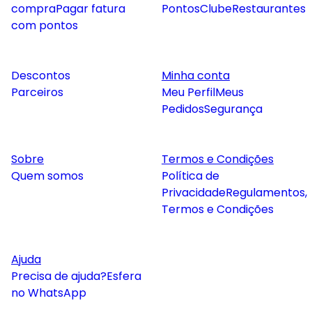
compra
Pagar fatura
Pontos
Clube
Restaurantes
com pontos
Descontos
Minha conta
Parceiros
Meu Perfil
Meus
Pedidos
Segurança
Sobre
Termos e Condições
Quem somos
Política de
Privacidade
Regulamentos,
Termos e Condições
Ajuda
Precisa de ajuda?
Esfera
no WhatsApp