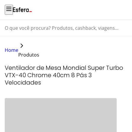
O que você procura? Produtos, cashback, viagens...
Home
Produtos
Ventilador de Mesa Mondial Super Turbo
VTX-40 Chrome 40cm 8 Pás 3
Velocidades