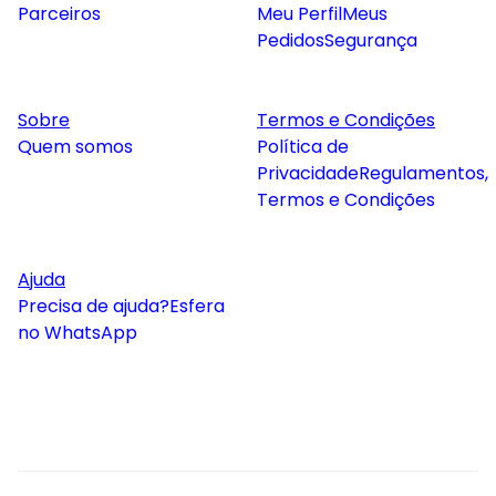
Parceiros
Meu Perfil
Meus
Pedidos
Segurança
Sobre
Termos e Condições
Quem somos
Política de
Privacidade
Regulamentos,
Termos e Condições
Ajuda
Precisa de ajuda?
Esfera
no WhatsApp