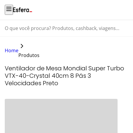
O que você procura? Produtos, cashback, viagens...
Home
Produtos
Ventilador de Mesa Mondial Super Turbo
VTX-40-Crystal 40cm 8 Pás 3
Velocidades Preto