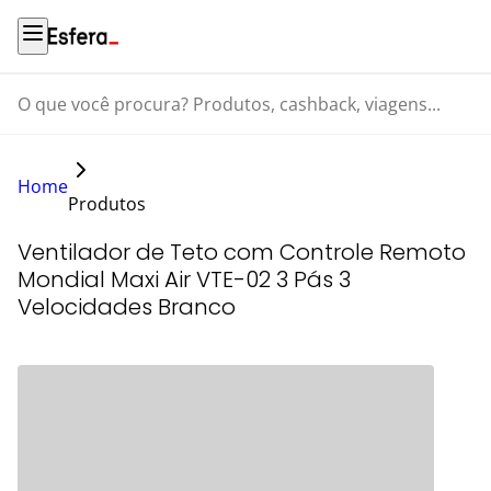
O que você procura? Produtos, cashback, viagens...
Home
Produtos
Ventilador de Teto com Controle Remoto
Mondial Maxi Air VTE-02 3 Pás 3
Velocidades Branco