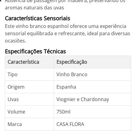
Ausência de passagem por madeira, preservando os
aromas naturais das uvas
Características Sensoriais
Este vinho branco espanhol oferece uma experiência
sensorial equilibrada e refrescante, ideal para diversas
ocasiões.
Especificações Técnicas
Característica
Especificação
Tipo
Vinho Branco
Origem
Espanha
Uvas
Viognier e Chardonnay
Volume
750ml
Marca
CASA FLORA