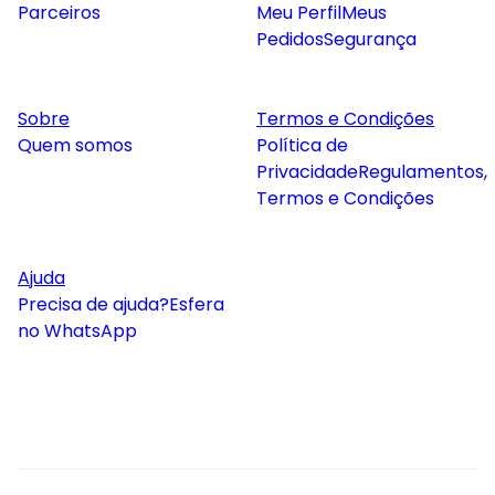
Parceiros
Meu Perfil
Meus
Pedidos
Segurança
Sobre
Termos e Condições
Quem somos
Política de
Privacidade
Regulamentos,
Termos e Condições
Ajuda
Precisa de ajuda?
Esfera
no WhatsApp