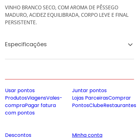
VINHO BRANCO SECO, COM AROMA DE PÊSSEGO
MADURO, ACIDEZ EQUILIBRADA, CORPO LEVE E FINAL
PERSISTENTE.
Especificações
Usar pontos
Juntar pontos
Produtos
Viagens
Vales-
Lojas Parceiras
Comprar
compra
Pagar fatura
Pontos
Clube
Restaurantes
com pontos
Descontos
Minha conta