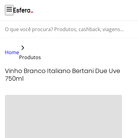
O que você procura? Produtos, cashback, viagens...
Home
Produtos
Vinho Branco Italiano Bertani Due Uve
750ml