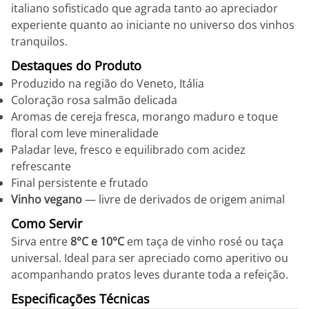
italiano sofisticado que agrada tanto ao apreciador
experiente quanto ao iniciante no universo dos vinhos
tranquilos.
Destaques do Produto
Produzido na região do Veneto, Itália
Coloração rosa salmão delicada
Aromas de cereja fresca, morango maduro e toque
floral com leve mineralidade
Paladar leve, fresco e equilibrado com acidez
refrescante
Final persistente e frutado
Vinho vegano
— livre de derivados de origem animal
Como Servir
Sirva entre
8°C e 10°C
em taça de vinho rosé ou taça
universal. Ideal para ser apreciado como aperitivo ou
acompanhando pratos leves durante toda a refeição.
Especificações Técnicas