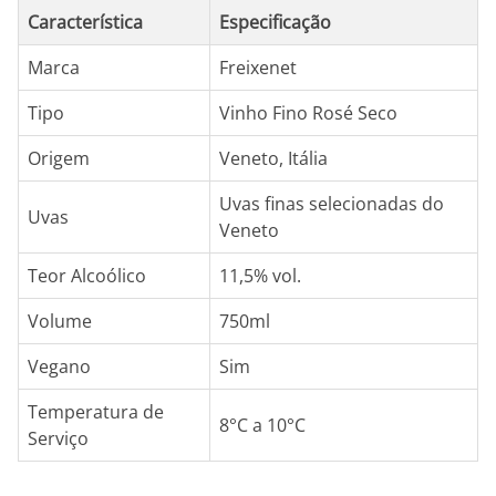
Característica
Especificação
Marca
Freixenet
Tipo
Vinho Fino Rosé Seco
Origem
Veneto, Itália
Uvas finas selecionadas do
Uvas
Veneto
Teor Alcoólico
11,5% vol.
Volume
750ml
Vegano
Sim
Temperatura de
8°C a 10°C
Serviço