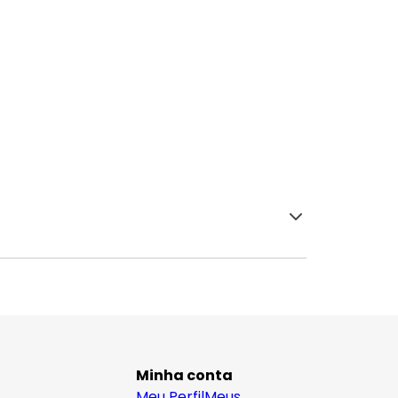
Minha conta
Meu Perfil
Meus