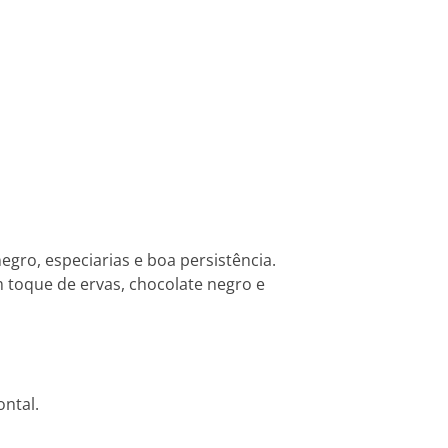
gro, especiarias e boa persistência.
 toque de ervas, chocolate negro e
ontal.