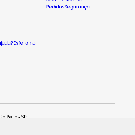
Pedidos
Segurança
ajuda?
Esfera no
São Paulo - SP