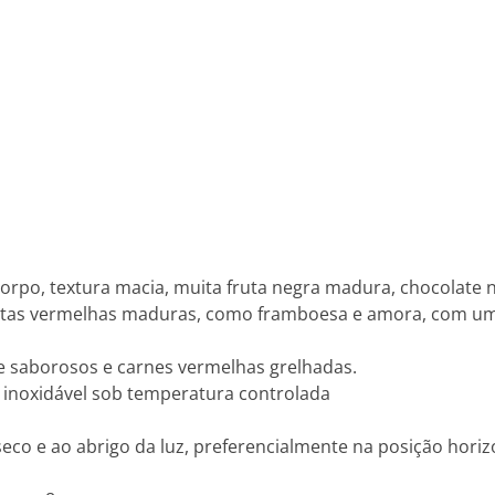
rpo, textura macia, muita fruta negra madura, chocolate ne
rutas vermelhas maduras, como framboesa e amora, com um
 saborosos e carnes vermelhas grelhadas.
inoxidável sob temperatura controlada
co e ao abrigo da luz, preferencialmente na posição horiz