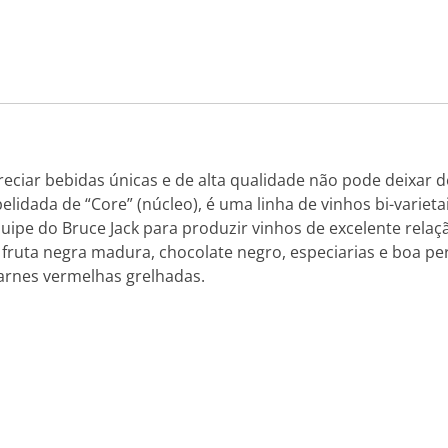
ciar bebidas únicas e de alta qualidade não pode deixar d
lidada de “Core” (núcleo), é uma linha de vinhos bi-variet
uipe do Bruce Jack para produzir vinhos de excelente relaç
 fruta negra madura, chocolate negro, especiarias e boa p
rnes vermelhas grelhadas.