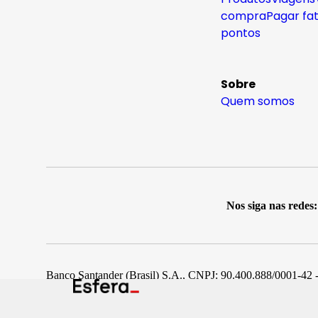
compra
Pagar fa
pontos
Sobre
Quem somos
Nos siga nas redes:
Banco Santander (Brasil) S.A., CNPJ: 90.400.888/0001-42 -