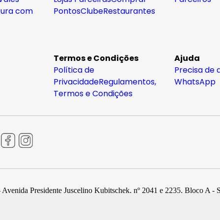
tura com
Pontos
Clube
Restaurantes
Termos e Condições
Ajuda
Política de
Precisa de 
Privacidade
Regulamentos,
WhatsApp
Termos e Condições
 Avenida Presidente Juscelino Kubitschek, nº 2041 e 2235, Bloco A - 