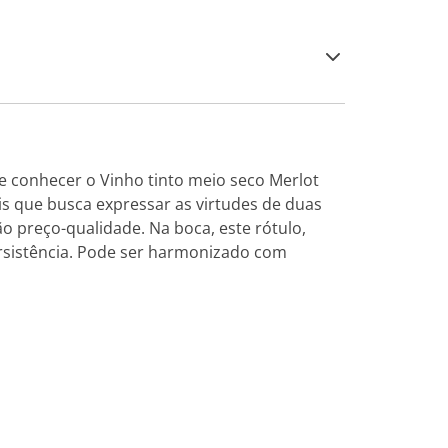
e conhecer o Vinho tinto meio seco Merlot
ais que busca expressar as virtudes de duas
ão preço-qualidade. Na boca, este rótulo,
ersistência. Pode ser harmonizado com