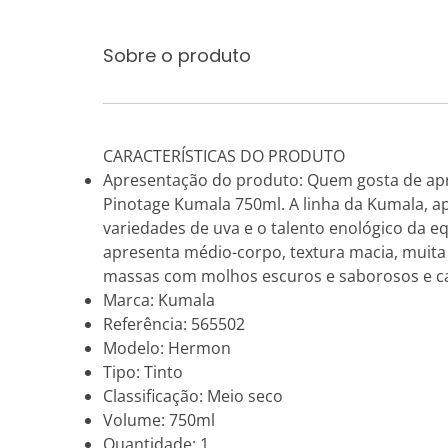
Sobre o produto
CARACTERÍSTICAS DO PRODUTO
Apresentação do produto: Quem gosta de apre
Pinotage Kumala 750ml. A linha da Kumala, ape
variedades de uva e o talento enológico da eq
apresenta médio-corpo, textura macia, muita
massas com molhos escuros e saborosos e ca
Marca: Kumala
Referência: 565502
Modelo: Hermon
Tipo: Tinto
Classificação: Meio seco
Volume: 750ml
Quantidade: 1