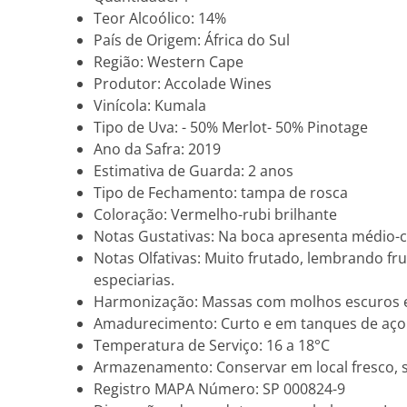
Teor Alcoólico: 14%
País de Origem: África do Sul
Região: Western Cape
Produtor: Accolade Wines
Vinícola: Kumala
Tipo de Uva: - 50% Merlot- 50% Pinotage
Ano da Safra: 2019
Estimativa de Guarda: 2 anos
Tipo de Fechamento: tampa de rosca
Coloração: Vermelho-rubi brilhante
Notas Gustativas: Na boca apresenta médio-co
Notas Olfativas: Muito frutado, lembrando f
especiarias.
Harmonização: Massas com molhos escuros e
Amadurecimento: Curto e em tanques de aço 
Temperatura de Serviço: 16 a 18°C
Armazenamento: Conservar em local fresco, se
Registro MAPA Número: SP 000824-9