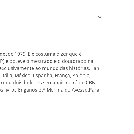
 desde 1979. Ele costuma dizer que é
-SP) e obteve o mestrado e o doutorado na
xclusivamente ao mundo das histórias. Ilan
tália, México, Espanha, França, Polônia,
treou dois boletins semanais na rádio CBN,
os livros Enganos e A Menina do Avesso.Para