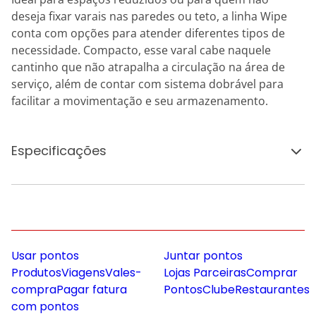
deseja fixar varais nas paredes ou teto, a linha Wipe
conta com opções para atender diferentes tipos de
necessidade. Compacto, esse varal cabe naquele
cantinho que não atrapalha a circulação na área de
serviço, além de contar com sistema dobrável para
facilitar a movimentação e seu armazenamento.
Especificações
Usar pontos
Juntar pontos
Produtos
Viagens
Vales-
Lojas Parceiras
Comprar
compra
Pagar fatura
Pontos
Clube
Restaurantes
com pontos