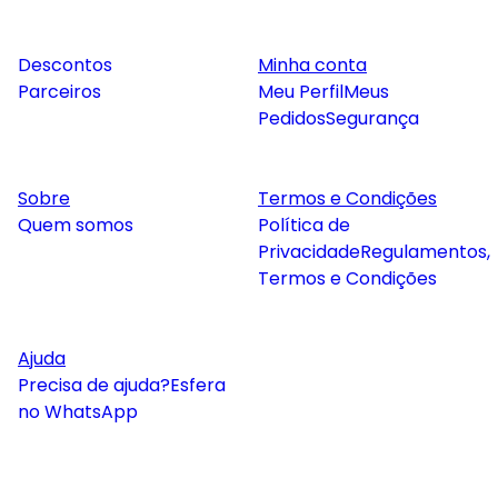
Descontos
Minha conta
Parceiros
Meu Perfil
Meus
Pedidos
Segurança
Sobre
Termos e Condições
Quem somos
Política de
Privacidade
Regulamentos,
Termos e Condições
Ajuda
Precisa de ajuda?
Esfera
no WhatsApp