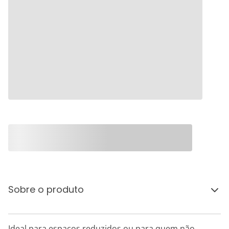
Sobre o produto
Ideal para espaços reduzidos ou para quem não