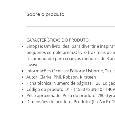
Sobre o produto
CARACTERÍSTICAS DO PRODUTO
Sinopse: Um livro ideal para divertir e inspi
pequenos completarem.O livro traz mais de mi
recomendado para crianças menores de 3 anos
lavável.
Informações técnicas: Editora: Usborne, Títu
Autor: Clarke, Phil, Robson, Kirsteen
Ficha técnica: Número de páginas: 128, Edição
Código do produto: 01 - 115807ISBN-10 - 14
Peso aproximado: Peso do produto: 280.0 gr
Dimensões do produto: Produto: (L x A x P): 15