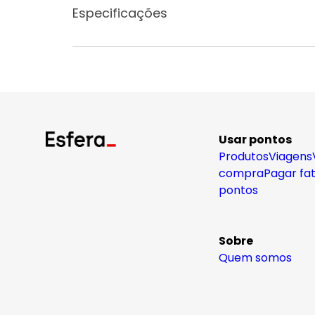
Especificações
Usar pontos
Produtos
Viagens
compra
Pagar fa
pontos
Sobre
Quem somos