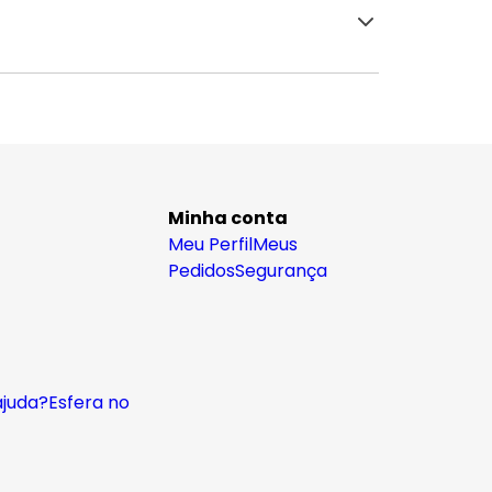
Minha conta
Meu Perfil
Meus
Pedidos
Segurança
ajuda?
Esfera no