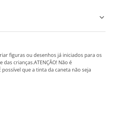
riar figuras ou desenhos já iniciados para os
ade das crianças.ATENÇÃO! Não é
ossível que a tinta da caneta não seja