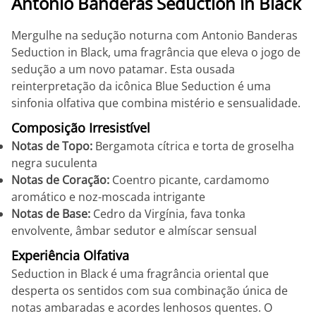
Antonio Banderas Seduction in Black
Mergulhe na sedução noturna com Antonio Banderas
Seduction in Black, uma fragrância que eleva o jogo de
sedução a um novo patamar. Esta ousada
reinterpretação da icônica Blue Seduction é uma
sinfonia olfativa que combina mistério e sensualidade.
Composição Irresistível
Notas de Topo:
Bergamota cítrica e torta de groselha
negra suculenta
Notas de Coração:
Coentro picante, cardamomo
aromático e noz-moscada intrigante
Notas de Base:
Cedro da Virgínia, fava tonka
envolvente, âmbar sedutor e almíscar sensual
Experiência Olfativa
Seduction in Black é uma fragrância oriental que
desperta os sentidos com sua combinação única de
notas ambaradas e acordes lenhosos quentes. O