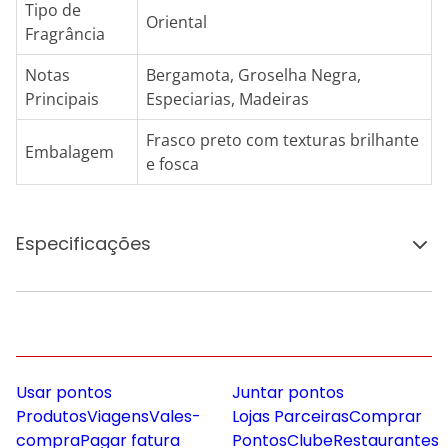
Tipo de
Oriental
Fragrância
Notas
Bergamota, Groselha Negra,
Principais
Especiarias, Madeiras
Frasco preto com texturas brilhante
Embalagem
e fosca
Especificações
Usar pontos
Juntar pontos
Produtos
Viagens
Vales-
Lojas Parceiras
Comprar
compra
Pagar fatura
Pontos
Clube
Restaurantes