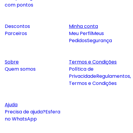
com pontos
Descontos
Minha conta
Parceiros
Meu Perfil
Meus
Pedidos
Segurança
Sobre
Termos e Condições
Quem somos
Política de
Privacidade
Regulamentos,
Termos e Condições
Ajuda
Precisa de ajuda?
Esfera
no WhatsApp