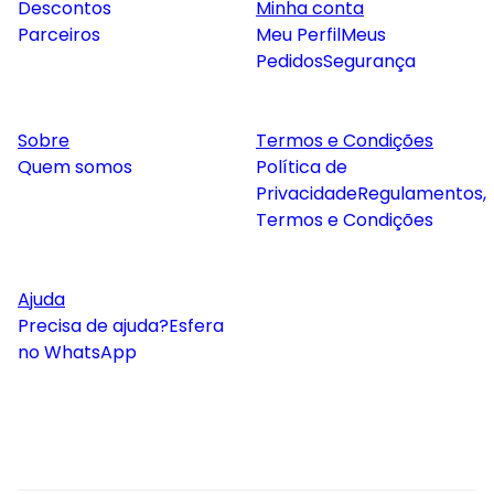
Descontos
Minha conta
Parceiros
Meu Perfil
Meus
Pedidos
Segurança
Sobre
Termos e Condições
Quem somos
Política de
Privacidade
Regulamentos,
Termos e Condições
Ajuda
Precisa de ajuda?
Esfera
no WhatsApp