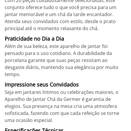
Com 20 peças cuidadosamente selecionadas, este
conjunto oferece tudo o que você precisa para um
jantar memorável e um chá da tarde encantador.
Atenda seus convidados com estilo, desde o prato
principal até o momento relaxante do chá.
Praticidade no Dia a Dia
Além de sua beleza, este aparelho de jantar foi
pensado para o uso cotidiano. A durabilidade da
porcelana garante que suas peças resistam ao
desgaste diário, mantendo sua elegância por muito
tempo.
Impressione seus Convidados
Seja em jantares íntimos ou celebrações maiores, o
Aparelho de Jantar Chá da Germer é garantia de
elogios. Sua presença na mesa cria uma atmosfera
sofisticada, fazendo com que cada refeição se torne
uma ocasião especial.
Especificações Técnicas