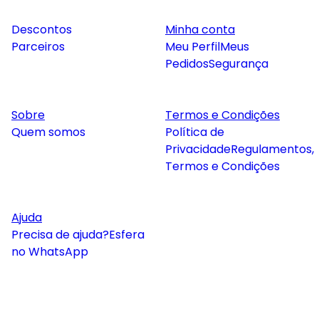
Descontos
Minha conta
Parceiros
Meu Perfil
Meus
Pedidos
Segurança
Sobre
Termos e Condições
Quem somos
Política de
Privacidade
Regulamentos,
Termos e Condições
Ajuda
Precisa de ajuda?
Esfera
no WhatsApp