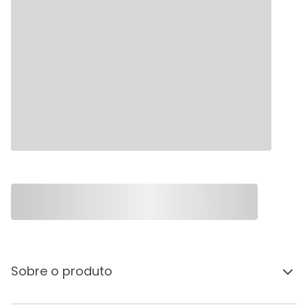
Sobre o produto