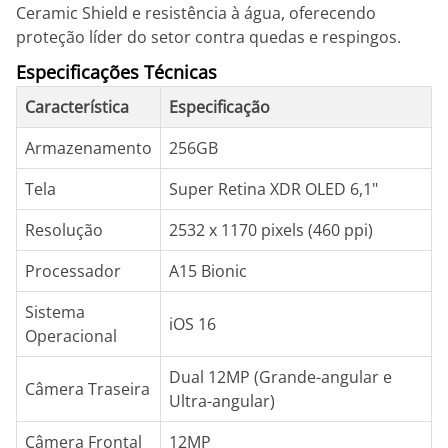
Ceramic Shield e resistência à água, oferecendo
proteção líder do setor contra quedas e respingos.
Especificações Técnicas
Característica
Especificação
Armazenamento
256GB
Tela
Super Retina XDR OLED 6,1"
Resolução
2532 x 1170 pixels (460 ppi)
Processador
A15 Bionic
Sistema
iOS 16
Operacional
Dual 12MP (Grande-angular e
Câmera Traseira
Ultra-angular)
Câmera Frontal
12MP