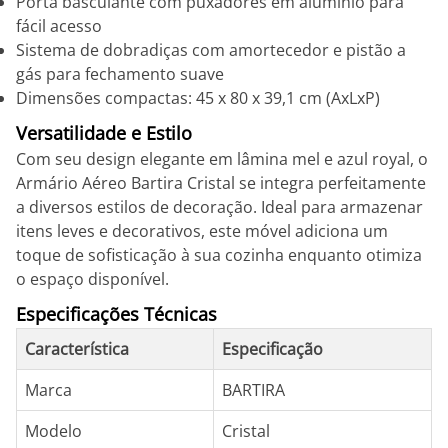
Porta basculante com puxadores em alumínio para
fácil acesso
Sistema de dobradiças com amortecedor e pistão a
gás para fechamento suave
Dimensões compactas: 45 x 80 x 39,1 cm (AxLxP)
Versatilidade e Estilo
Com seu design elegante em lâmina mel e azul royal, o
Armário Aéreo Bartira Cristal se integra perfeitamente
a diversos estilos de decoração. Ideal para armazenar
itens leves e decorativos, este móvel adiciona um
toque de sofisticação à sua cozinha enquanto otimiza
o espaço disponível.
Especificações Técnicas
Característica
Especificação
Marca
BARTIRA
Modelo
Cristal