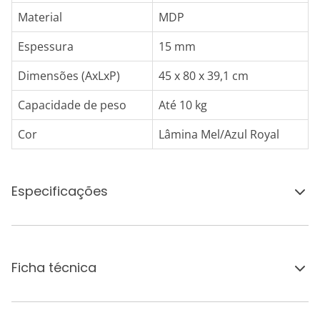
Material
MDP
Espessura
15 mm
Dimensões (AxLxP)
45 x 80 x 39,1 cm
Capacidade de peso
Até 10 kg
Cor
Lâmina Mel/Azul Royal
Especificações
Ficha técnica