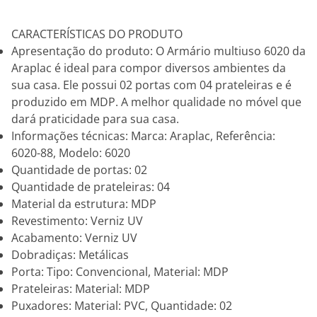
CARACTERÍSTICAS DO PRODUTO
Apresentação do produto: O Armário multiuso 6020 da
Araplac é ideal para compor diversos ambientes da
sua casa. Ele possui 02 portas com 04 prateleiras e é
produzido em MDP. A melhor qualidade no móvel que
dará praticidade para sua casa.
Informações técnicas: Marca: Araplac, Referência:
6020-88, Modelo: 6020
Quantidade de portas: 02
Quantidade de prateleiras: 04
Material da estrutura: MDP
Revestimento: Verniz UV
Acabamento: Verniz UV
Dobradiças: Metálicas
Porta: Tipo: Convencional, Material: MDP
Prateleiras: Material: MDP
Puxadores: Material: PVC, Quantidade: 02