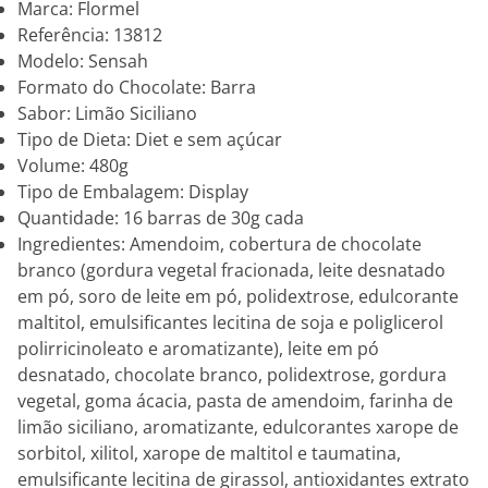
Marca: Flormel
Referência: 13812
Modelo: Sensah
Formato do Chocolate: Barra
Sabor: Limão Siciliano
Tipo de Dieta: Diet e sem açúcar
Volume: 480g
Tipo de Embalagem: Display
Quantidade: 16 barras de 30g cada
Ingredientes: Amendoim, cobertura de chocolate
branco (gordura vegetal fracionada, leite desnatado
em pó, soro de leite em pó, polidextrose, edulcorante
maltitol, emulsificantes lecitina de soja e poliglicerol
polirricinoleato e aromatizante), leite em pó
desnatado, chocolate branco, polidextrose, gordura
vegetal, goma ácacia, pasta de amendoim, farinha de
limão siciliano, aromatizante, edulcorantes xarope de
sorbitol, xilitol, xarope de maltitol e taumatina,
emulsificante lecitina de girassol, antioxidantes extrato