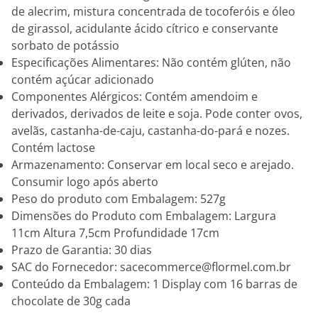
de alecrim, mistura concentrada de tocoferóis e óleo
de girassol, acidulante ácido cítrico e conservante
sorbato de potássio
Especificações Alimentares: Não contém glúten, não
contém açúcar adicionado
Componentes Alérgicos: Contém amendoim e
derivados, derivados de leite e soja. Pode conter ovos,
avelãs, castanha-de-caju, castanha-do-pará e nozes.
Contém lactose
Armazenamento: Conservar em local seco e arejado.
Consumir logo após aberto
Peso do produto com Embalagem: 527g
Dimensões do Produto com Embalagem: Largura
11cm Altura 7,5cm Profundidade 17cm
Prazo de Garantia: 30 dias
SAC do Fornecedor: sacecommerce@flormel.com.br
Conteúdo da Embalagem: 1 Display com 16 barras de
chocolate de 30g cada