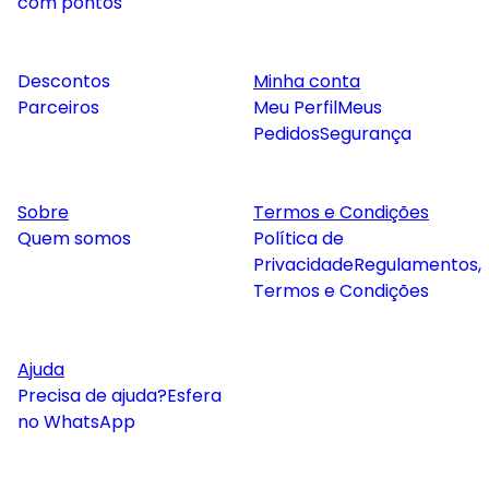
com pontos
Descontos
Minha conta
Parceiros
Meu Perfil
Meus
Pedidos
Segurança
Sobre
Termos e Condições
Quem somos
Política de
Privacidade
Regulamentos,
Termos e Condições
Ajuda
Precisa de ajuda?
Esfera
no WhatsApp