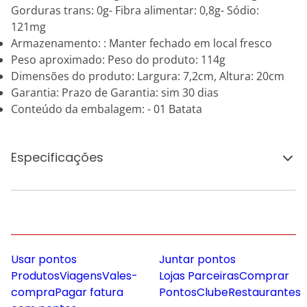
Gorduras trans: 0g- Fibra alimentar: 0,8g- Sódio:
121mg
Armazenamento: : Manter fechado em local fresco
Peso aproximado: Peso do produto: 114g
Dimensões do produto: Largura: 7,2cm, Altura: 20cm
Garantia: Prazo de Garantia: sim 30 dias
Conteúdo da embalagem: - 01 Batata
Especificações
Usar pontos
Juntar pontos
Produtos
Viagens
Vales-
Lojas Parceiras
Comprar
compra
Pagar fatura
Pontos
Clube
Restaurantes