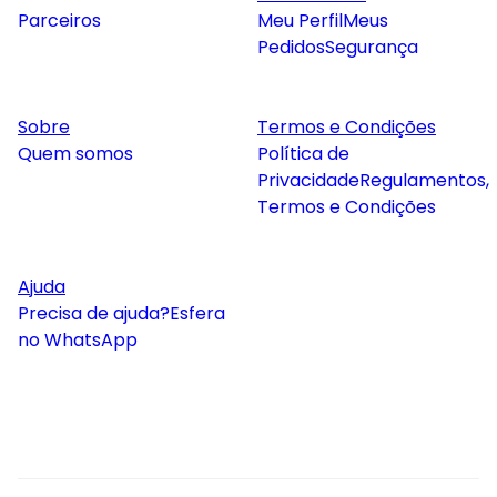
Parceiros
Meu Perfil
Meus
Pedidos
Segurança
Sobre
Termos e Condições
Quem somos
Política de
Privacidade
Regulamentos,
Termos e Condições
Ajuda
Precisa de ajuda?
Esfera
no WhatsApp