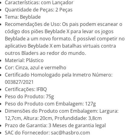
Características: com Lançador
Quantidade de Peças: 2 Peças
Tema: Beyblade
Recomendações de Uso: Os pais podem escanear o
código dos piões Beyblade X para levar os jogos
Beyblade a um novo formato. É possível competir no
aplicativo Beyblade X em batalhas virtuais contra
outros Bladers ao redor do mundo.
Material: Plástico
Cor: Cinza, azul e vermelho
Certificado Homologado pela Inmetro Número:
003827/2021
Certificações: IFBQ
Peso do Produto: 75g
Peso do Produto com Embalagem: 127g
Dimensões do Produto com Embalagem: Largura:
12,7cm, Altura: 20cm, Profundidade: 3,8cm
Prazo de Garantia: 3 Meses de garantia legal
SAC do Fornecedor: sac@hasbro.com