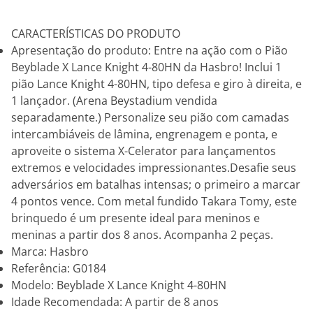
CARACTERÍSTICAS DO PRODUTO
Apresentação do produto: Entre na ação com o Pião
Beyblade X Lance Knight 4-80HN da Hasbro! Inclui 1
pião Lance Knight 4-80HN, tipo defesa e giro à direita, e
1 lançador. (Arena Beystadium vendida
separadamente.) Personalize seu pião com camadas
intercambiáveis de lâmina, engrenagem e ponta, e
aproveite o sistema X-Celerator para lançamentos
extremos e velocidades impressionantes.Desafie seus
adversários em batalhas intensas; o primeiro a marcar
4 pontos vence. Com metal fundido Takara Tomy, este
brinquedo é um presente ideal para meninos e
meninas a partir dos 8 anos. Acompanha 2 peças.
Marca: Hasbro
Referência: G0184
Modelo: Beyblade X Lance Knight 4-80HN
Idade Recomendada: A partir de 8 anos