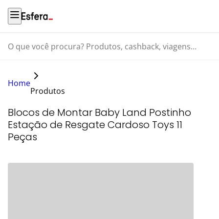
O que você procura? Produtos, cashback, viagens...
Home
Produtos
Blocos de Montar Baby Land Postinho
Estação de Resgate Cardoso Toys 11
Peças