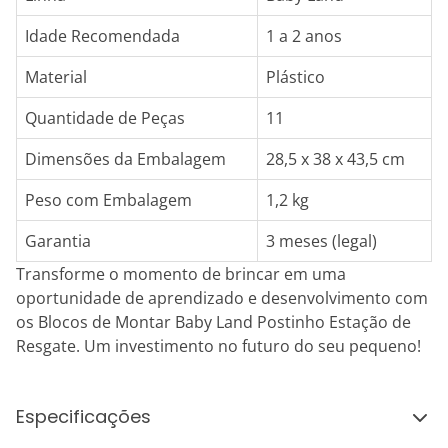
Idade Recomendada
1 a 2 anos
Material
Plástico
Quantidade de Peças
11
Dimensões da Embalagem
28,5 x 38 x 43,5 cm
Peso com Embalagem
1,2 kg
Garantia
3 meses (legal)
Transforme o momento de brincar em uma
oportunidade de aprendizado e desenvolvimento com
os Blocos de Montar Baby Land Postinho Estação de
Resgate. Um investimento no futuro do seu pequeno!
Especificações