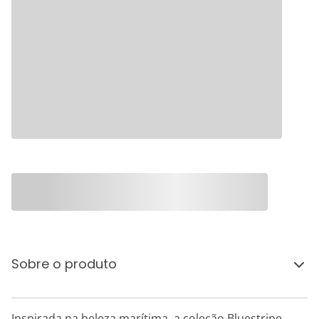
Sobre o produto
Inspirada na beleza marítima, a coleção Bluestripe