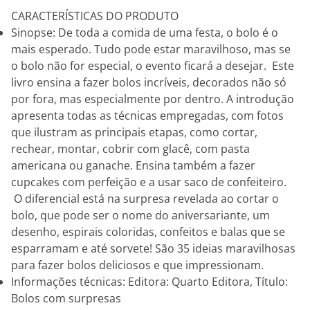
CARACTERÍSTICAS DO PRODUTO
Sinopse: De toda a comida de uma festa, o bolo é o
mais esperado. Tudo pode estar maravilhoso, mas se
o bolo não for especial, o evento ficará a desejar. Este
livro ensina a fazer bolos incríveis, decorados não só
por fora, mas especialmente por dentro. A introdução
apresenta todas as técnicas empregadas, com fotos
que ilustram as principais etapas, como cortar,
rechear, montar, cobrir com glacê, com pasta
americana ou ganache. Ensina também a fazer
cupcakes com perfeição e a usar saco de confeiteiro.
O diferencial está na surpresa revelada ao cortar o
bolo, que pode ser o nome do aniversariante, um
desenho, espirais coloridas, confeitos e balas que se
esparramam e até sorvete! São 35 ideias maravilhosas
para fazer bolos deliciosos e que impressionam.
Informações técnicas: Editora: Quarto Editora, Título:
Bolos com surpresas