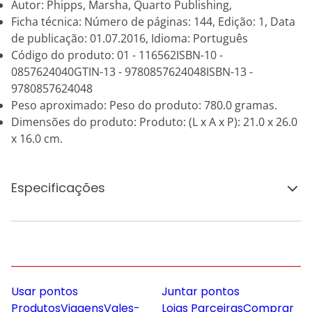
Autor: Phipps, Marsha, Quarto Publishing,
Ficha técnica: Número de páginas: 144, Edição: 1, Data
de publicação: 01.07.2016, Idioma: Português
Código do produto: 01 - 116562ISBN-10 -
0857624040GTIN-13 - 9780857624048ISBN-13 -
9780857624048
Peso aproximado: Peso do produto: 780.0 gramas.
Dimensões do produto: Produto: (L x A x P): 21.0 x 26.0
x 16.0 cm.
Especificações
Usar pontos
Juntar pontos
Produtos
Viagens
Vales-
Lojas Parceiras
Comprar