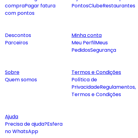
compra
Pagar fatura
Pontos
Clube
Restaurantes
com pontos
Descontos
Minha conta
Parceiros
Meu Perfil
Meus
Pedidos
Segurança
Sobre
Termos e Condições
Quem somos
Política de
Privacidade
Regulamentos,
Termos e Condições
Ajuda
Precisa de ajuda?
Esfera
no WhatsApp