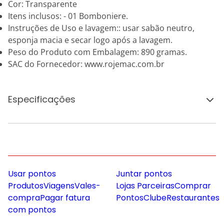
Cor: Transparente
Itens inclusos: - 01 Bomboniere.
Instruções de Uso e lavagem:: usar sabão neutro,
esponja macia e secar logo após a lavagem.
Peso do Produto com Embalagem: 890 gramas.
SAC do Fornecedor: www.rojemac.com.br
Especificações
Usar pontos
Juntar pontos
Produtos
Viagens
Vales-
Lojas Parceiras
Comprar
compra
Pagar fatura
Pontos
Clube
Restaurantes
com pontos