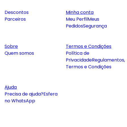
Descontos
Minha conta
Parceiros
Meu Perfil
Meus
Pedidos
Segurança
Sobre
Termos e Condições
Quem somos
Política de
Privacidade
Regulamentos,
Termos e Condições
Ajuda
Precisa de ajuda?
Esfera
no WhatsApp