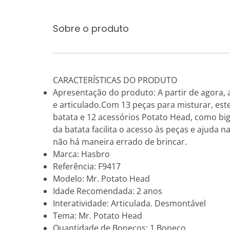
Sobre o produto
CARACTERÍSTICAS DO PRODUTO
Apresentação do produto: A partir de agora, 
e articulado.Com 13 peças para misturar, este
batata e 12 acessórios Potato Head, como bi
da batata facilita o acesso às peças e ajuda
não há maneira errado de brincar.
Marca: Hasbro
Referência: F9417
Modelo: Mr. Potato Head
Idade Recomendada: 2 anos
Interatividade: Articulada. Desmontável
Tema: Mr. Potato Head
Quantidade de Bonecos: 1 Boneco