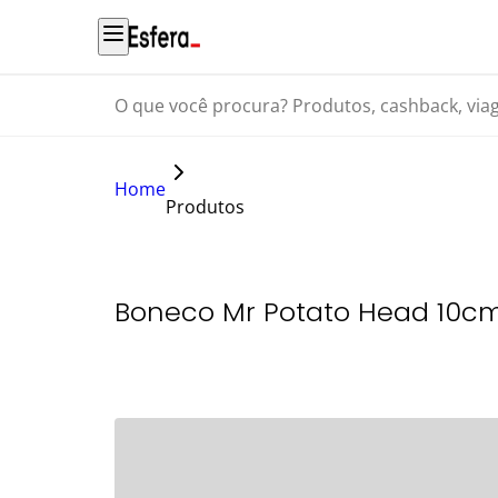
O que você procura? Produtos, cashback, viagens...
Home
Produtos
Boneco Mr Potato Head 10c