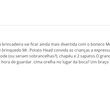
a brincadeira vai ficar ainda mais divertida com o boneco
 brinquedo Mr. Potato Head convida as crianças a expressar
gode (ou seriam sobrancelhas?), chapéu e 2 sapatos.O gra
 na hora de guardar. Uma orelha no lugar da boca? Um braço 