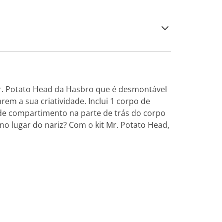
 Mr. Potato Head da Hasbro que é desmontável
em a sua criatividade. Inclui 1 corpo de
nde compartimento na parte de trás do corpo
no lugar do nariz? Com o kit Mr. Potato Head,