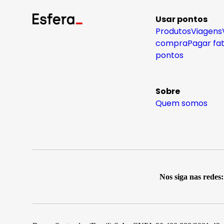
Usar pontos
Produtos
Viagens
compra
Pagar fa
pontos
Sobre
Quem somos
Nos siga nas redes: