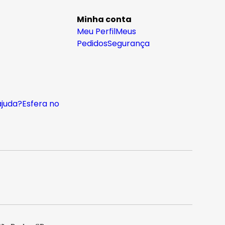
Minha conta
Meu Perfil
Meus
Pedidos
Segurança
ajuda?
Esfera no