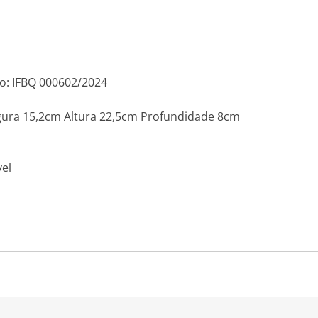
o: IFBQ 000602/2024
ura 15,2cm Altura 22,5cm Profundidade 8cm
el