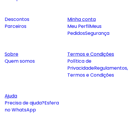
Descontos
Minha conta
Parceiros
Meu Perfil
Meus
Pedidos
Segurança
Sobre
Termos e Condições
Quem somos
Política de
Privacidade
Regulamentos,
Termos e Condições
Ajuda
Precisa de ajuda?
Esfera
no WhatsApp