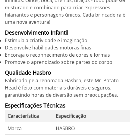
infinitas. Olhos, boca, orelhas, braços - tudo pode ser
misturado e combinado para criar expressões
hilariantes e personagens únicos. Cada brincadeira é
uma nova aventura!
Desenvolvimento Infantil
Estimula a criatividade e imaginação
Desenvolve habilidades motoras finas
Encoraja o reconhecimento de cores e formas
Promove o aprendizado sobre partes do corpo
Qualidade Hasbro
Fabricado pela renomada Hasbro, este Mr. Potato
Head é feito com materiais duráveis e seguros,
garantindo horas de diversão sem preocupações.
Especificações Técnicas
Característica
Especificação
Marca
HASBRO