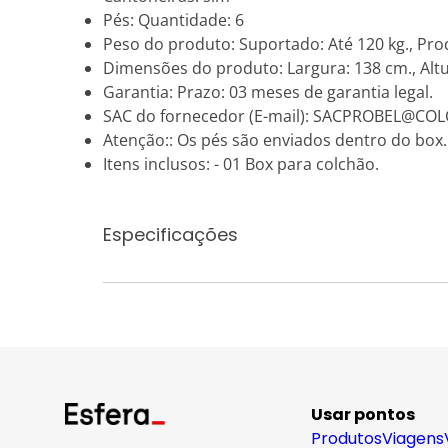
Pés: Quantidade: 6
Peso do produto: Suportado: Até 120 kg., Prod
Dimensões do produto: Largura: 138 cm., Altu
Garantia: Prazo: 03 meses de garantia legal.
SAC do fornecedor (E-mail): SACPROBEL@CO
Atenção:: Os pés são enviados dentro do box.
Itens inclusos: - 01 Box para colchão.
Especificações
Usar pontos
Produtos
Viagens