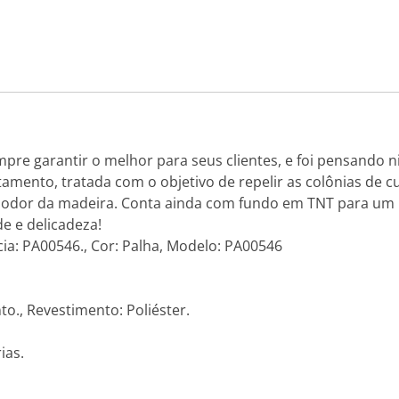
pre garantir o melhor para seus clientes, e foi pensando 
mento, tratada com o objetivo de repelir as colônias de cu
 odor da madeira. Conta ainda com fundo em TNT para um
e e delicadeza!
cia: PA00546., Cor: Palha, Modelo: PA00546
to., Revestimento: Poliéster.
ias.