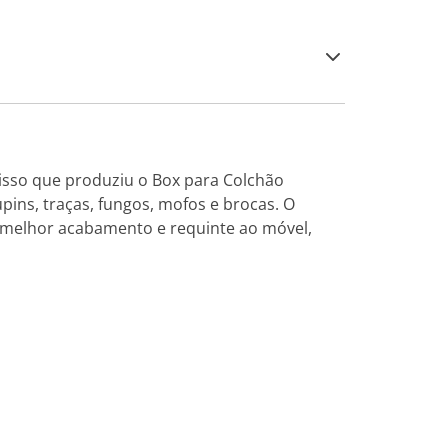
nisso que produziu o Box para Colchão
pins, traças, fungos, mofos e brocas. O
 melhor acabamento e requinte ao móvel,