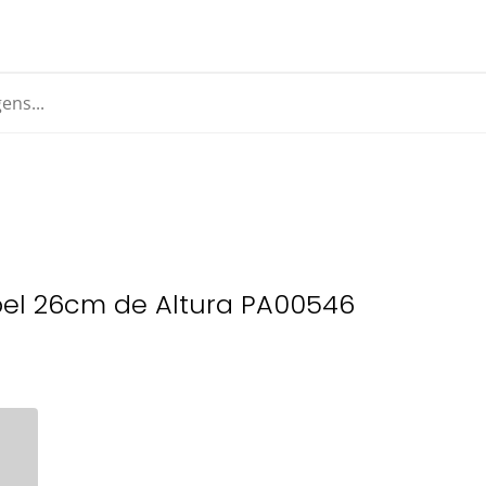
bel 26cm de Altura PA00546