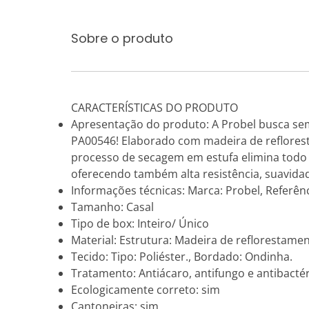
Sobre o produto
CARACTERÍSTICAS DO PRODUTO
Apresentação do produto: A Probel busca sem
PA00546! Elaborado com madeira de refloresta
processo de secagem em estufa elimina todo
oferecendo também alta resistência, suavidad
Informações técnicas: Marca: Probel, Referên
Tamanho: Casal
Tipo de box: Inteiro/ Único
Material: Estrutura: Madeira de reflorestamen
Tecido: Tipo: Poliéster., Bordado: Ondinha.
Tratamento: Antiácaro, antifungo e antibactér
Ecologicamente correto: sim
Cantoneiras: sim