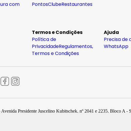
tura com
Pontos
Clube
Restaurantes
Termos e Condições
Ajuda
Política de
Precisa de 
Privacidade
Regulamentos,
WhatsApp
Termos e Condições
 Avenida Presidente Juscelino Kubitschek, nº 2041 e 2235, Bloco A - 