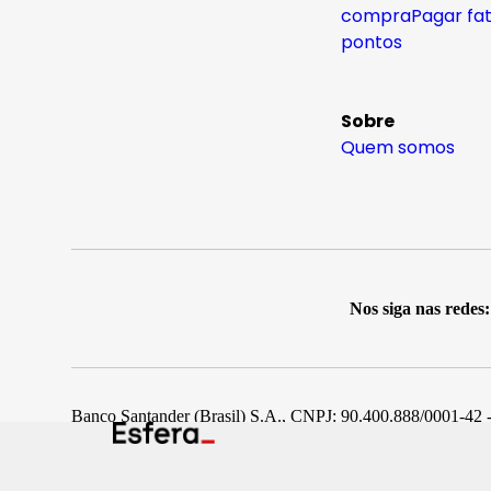
compra
Pagar fa
pontos
Sobre
Quem somos
Nos siga nas redes:
Banco Santander (Brasil) S.A., CNPJ: 90.400.888/0001-42 -