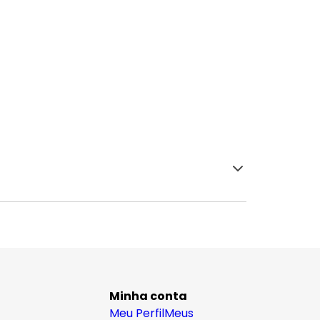
Minha conta
Meu Perfil
Meus