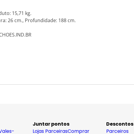
uto: 15,71 kg.
ra: 26 cm., Profundidade: 188 cm.
LCHOES.IND.BR
Juntar pontos
Descontos
Vales-
Lojas Parceiras
Comprar
Parceiros