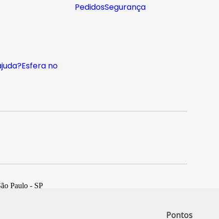
Pedidos
Segurança
ajuda?
Esfera no
São Paulo - SP
Pontos