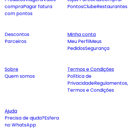
compra
Pagar fatura
Pontos
Clube
Restaurantes
com pontos
Descontos
Minha conta
Parceiros
Meu Perfil
Meus
Pedidos
Segurança
Sobre
Termos e Condições
Quem somos
Política de
Privacidade
Regulamentos,
Termos e Condições
Ajuda
Precisa de ajuda?
Esfera
no WhatsApp