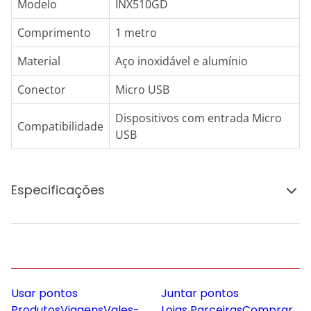
Modelo
INX510GD
Comprimento
1 metro
Material
Aço inoxidável e alumínio
Conector
Micro USB
Dispositivos com entrada Micro
Compatibilidade
USB
Especificações
Usar pontos
Juntar pontos
Produtos
Viagens
Vales-
Lojas Parceiras
Comprar