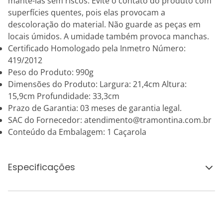
mantê-las sem riscos. Evite o contato do produto com
superfícies quentes, pois elas provocam a
descoloração do material. Não guarde as peças em
locais úmidos. A umidade também provoca manchas.
Certificado Homologado pela Inmetro Número:
419/2012
Peso do Produto: 990g
Dimensões do Produto: Largura: 21,4cm Altura:
15,9cm Profundidade: 33,3cm
Prazo de Garantia: 03 meses de garantia legal.
SAC do Fornecedor: atendimento@tramontina.com.br
Conteúdo da Embalagem: 1 Caçarola
Especificações