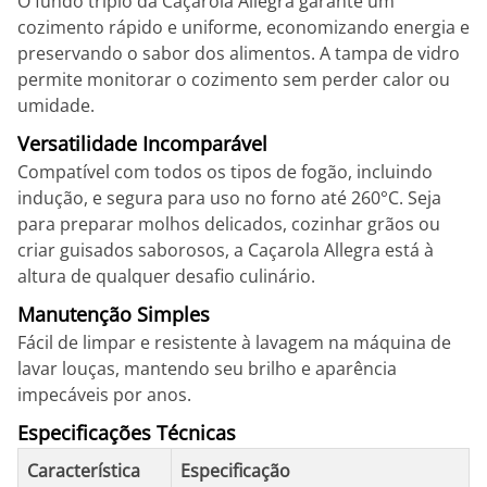
O fundo triplo da Caçarola Allegra garante um
cozimento rápido e uniforme, economizando energia e
preservando o sabor dos alimentos. A tampa de vidro
permite monitorar o cozimento sem perder calor ou
umidade.
Versatilidade Incomparável
Compatível com todos os tipos de fogão, incluindo
indução, e segura para uso no forno até 260°C. Seja
para preparar molhos delicados, cozinhar grãos ou
criar guisados saborosos, a Caçarola Allegra está à
altura de qualquer desafio culinário.
Manutenção Simples
Fácil de limpar e resistente à lavagem na máquina de
lavar louças, mantendo seu brilho e aparência
impecáveis por anos.
Especificações Técnicas
Característica
Especificação