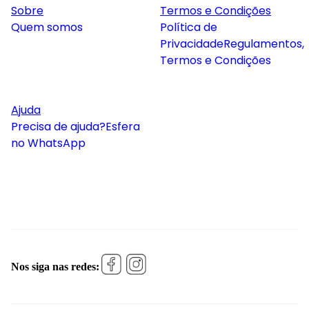
Sobre
Termos e Condições
Quem somos
Política de
Privacidade
Regulamentos,
Termos e Condições
Ajuda
Precisa de ajuda?
Esfera
no WhatsApp
Nos siga nas redes: