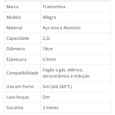
Marca
Tramontina
Modelo
Allegra
Material
Aço inox e Alumínio
Capacidade
2,2L
Diâmetro
18cm
Espessura
0,5mm
Fogão a gás, elétrico,
Compatibilidade
vitrocerâmico e indução
Uso em Forno
Sim (até 260°C)
Lava-louças
Sim
Garantia
3 meses