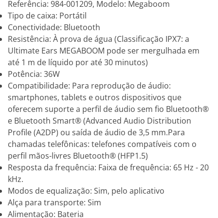
Referência: 984-001209, Modelo: Megaboom
Tipo de caixa: Portátil
Conectividade: Bluetooth
Resistência: À prova de água (Classificação IPX7: a
Ultimate Ears MEGABOOM pode ser mergulhada em
até 1 m de líquido por até 30 minutos)
Potência: 36W
Compatibilidade: Para reprodução de áudio:
smartphones, tablets e outros dispositivos que
oferecem suporte a perfil de áudio sem fio Bluetooth®
e Bluetooth Smart® (Advanced Audio Distribution
Profile (A2DP) ou saída de áudio de 3,5 mm.Para
chamadas telefônicas: telefones compatíveis com o
perfil mãos-livres Bluetooth® (HFP1.5)
Resposta da frequência: Faixa de frequência: 65 Hz - 20
kHz.
Modos de equalização: Sim, pelo aplicativo
Alça para transporte: Sim
Alimentação: Bateria