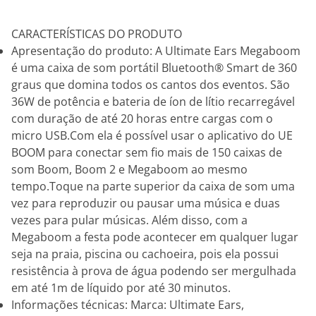
CARACTERÍSTICAS DO PRODUTO
Apresentação do produto: A Ultimate Ears Megaboom
é uma caixa de som portátil Bluetooth® Smart de 360
graus que domina todos os cantos dos eventos. São
36W de potência e bateria de íon de lítio recarregável
com duração de até 20 horas entre cargas com o
micro USB.Com ela é possível usar o aplicativo do UE
BOOM para conectar sem fio mais de 150 caixas de
som Boom, Boom 2 e Megaboom ao mesmo
tempo.Toque na parte superior da caixa de som uma
vez para reproduzir ou pausar uma música e duas
vezes para pular músicas. Além disso, com a
Megaboom a festa pode acontecer em qualquer lugar
seja na praia, piscina ou cachoeira, pois ela possui
resistência à prova de água podendo ser mergulhada
em até 1m de líquido por até 30 minutos.
Informações técnicas: Marca: Ultimate Ears,