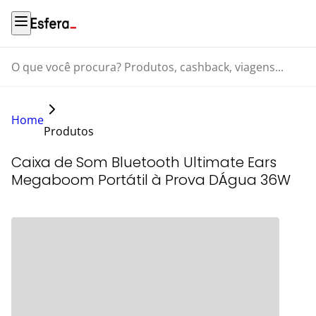
O que você procura? Produtos, cashback, viagens...
Home
Produtos
Caixa de Som Bluetooth Ultimate Ears
Megaboom Portátil à Prova DÁgua 36W