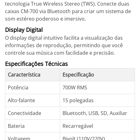
tecnologia True Wireless Stereo (TWS). Conecte duas
caixas CM-700 via Bluetooth para criar um sistema de
som estéreo poderoso e imersivo.
Display Digital
O display digital intuitivo facilita a visualização das
informações de reprodução, permitindo que você
controle sua música com facilidade e precisão.
Especificações Técnicas
Característica
Especificação
Potência
700W RMS
Alto-falante
15 polegadas
Conectividade
Bluetooth, USB, SD, Auxiliar
Bateria
Recarregável
Voltagem
Bivolt (110V/220V)