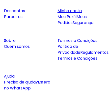
Descontos
Minha conta
Parceiros
Meu Perfil
Meus
Pedidos
Segurança
Sobre
Termos e Condições
Quem somos
Política de
Privacidade
Regulamentos,
Termos e Condições
Ajuda
Precisa de ajuda?
Esfera
no WhatsApp