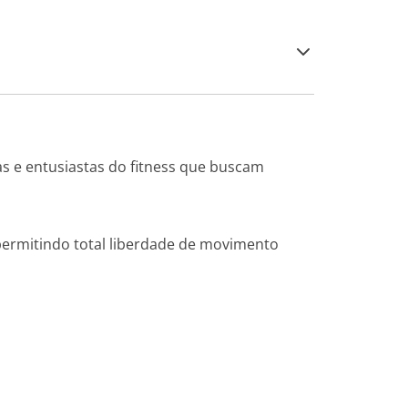
s e entusiastas do fitness que buscam
, permitindo total liberdade de movimento