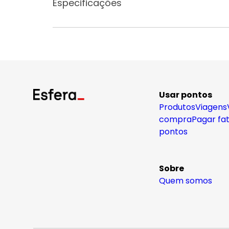
Especificações
Usar pontos
Produtos
Viagens
compra
Pagar fa
pontos
Sobre
Quem somos