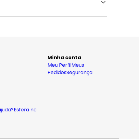
Minha conta
Meu Perfil
Meus
Pedidos
Segurança
ajuda?
Esfera no