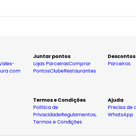
Juntar pontos
Descontos
Vales-
Lojas Parceiras
Comprar
Parceiros
tura com
Pontos
Clube
Restaurantes
Termos e Condições
Ajuda
Política de
Precisa de 
Privacidade
Regulamentos,
WhatsApp
Termos e Condições