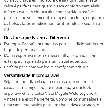
Confeccionada em moletom de alta qualidade, esta
calça é perfeita para quem busca conforto sem abrir
mão do estilo. A cintura alta com cordão ajustável
permite que você encontre o ajuste perfeito, enquanto
os bolsos laterais adicionam praticidade ao seu dia a
dia.
Detalhes que Fazem a Diferença
Estampa "Braba" em uma das pernas, adicionando um
toque de personalidade
Malha esportiva mesh e meia malha estonada com
estampa craquelada para um visual autêntico
Perfeita para compor looks comfy com atitude
Versatilidade Incomparável
Seja para um dia relaxado em casa, um encontro
casual com amigos ou até mesmo para um look
esportivo chic, a Calça Vista Magalu Wide Leg Sport
Vintage é a escolha perfeita. Combine com sneakers e
uma camiseta básica para um visual descontraído, ou