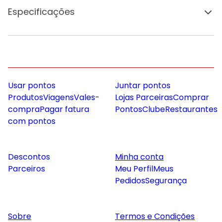
Especificações
Usar pontos
Juntar pontos
Produtos
Viagens
Vales-
Lojas Parceiras
Comprar
compra
Pagar fatura
Pontos
Clube
Restaurantes
com pontos
Descontos
Minha conta
Parceiros
Meu Perfil
Meus
Pedidos
Segurança
Sobre
Termos e Condições