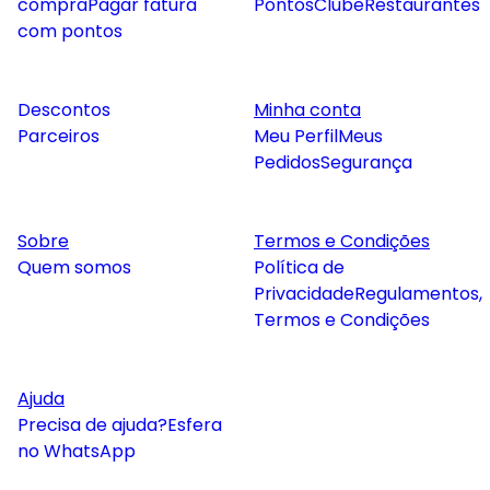
compra
Pagar fatura
Pontos
Clube
Restaurantes
com pontos
Descontos
Minha conta
Parceiros
Meu Perfil
Meus
Pedidos
Segurança
Sobre
Termos e Condições
Quem somos
Política de
Privacidade
Regulamentos,
Termos e Condições
Ajuda
Precisa de ajuda?
Esfera
no WhatsApp