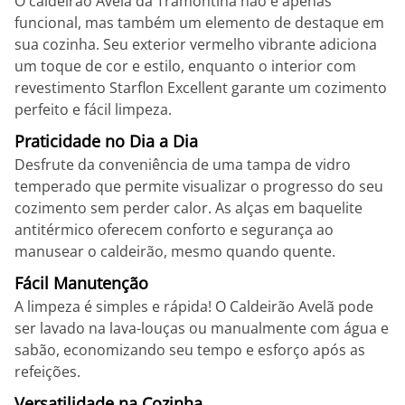
O caldeirão Avelã da Tramontina não é apenas
funcional, mas também um elemento de destaque em
sua cozinha. Seu exterior vermelho vibrante adiciona
um toque de cor e estilo, enquanto o interior com
revestimento Starflon Excellent garante um cozimento
perfeito e fácil limpeza.
Praticidade no Dia a Dia
Desfrute da conveniência de uma tampa de vidro
temperado que permite visualizar o progresso do seu
cozimento sem perder calor. As alças em baquelite
antitérmico oferecem conforto e segurança ao
manusear o caldeirão, mesmo quando quente.
Fácil Manutenção
A limpeza é simples e rápida! O Caldeirão Avelã pode
ser lavado na lava-louças ou manualmente com água e
sabão, economizando seu tempo e esforço após as
refeições.
Versatilidade na Cozinha