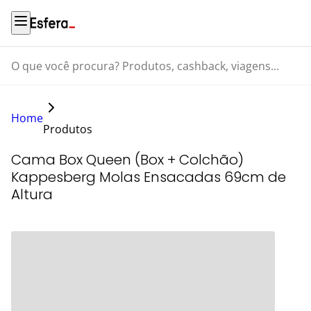
O que você procura? Produtos, cashback, viagens...
Home
Produtos
Cama Box Queen (Box + Colchão)
Kappesberg Molas Ensacadas 69cm de
Altura