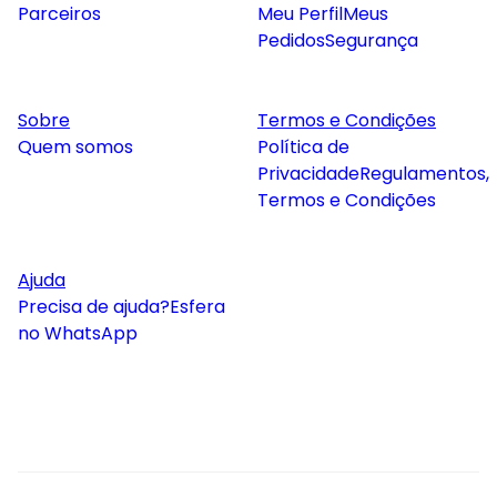
Parceiros
Meu Perfil
Meus
Pedidos
Segurança
Sobre
Termos e Condições
Quem somos
Política de
Privacidade
Regulamentos,
Termos e Condições
Ajuda
Precisa de ajuda?
Esfera
no WhatsApp